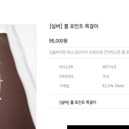
[실버] 볼 포인트 목걸이
98,000
원
심플하지만 희소성있어서 오래오래 간직하고픈 볼 포
SELLER
4XTYLE
ORIGIN
국내
구매팁
92.5% Silver
[실버] 볼 포인트 목걸이