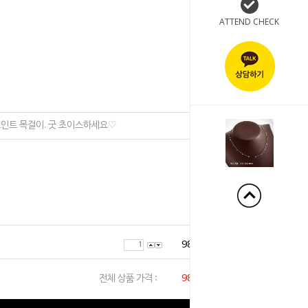
ATTEND CHECK
+1%
인트 목걸이. 굿 초이스하세요♡
98,000
원
전체 상품 가격 :
98,000
원