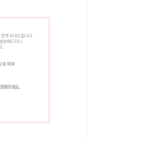
 함께 보내드립니다.
 발송해드리니
요.
으로 따로
요청해주세요.