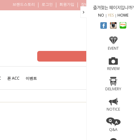
브랜드스토리
로그인
회원가입
장바구니
주문조회
즐겨찾는 페이지입니까?
NO
YES
HOME
EVENT
REVIEW
C
폰 ACC
이벤트
BEST
100
DELIVERY
NOTICE
Q&A