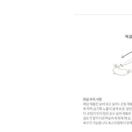
취급 주의 사항
해당 제품은 실버 또는 실버+ 코팅 제품
록 하며,공기에 노출이 없게 보관, 닿
다.코팅이 되지 않은 순수 실버 제품은
정도가 많이 다르며실버 세척제(액상,
복구가 가능합니다.폭스타일에서 판매