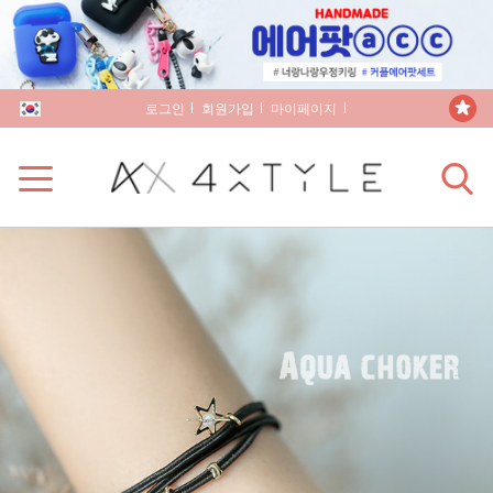
로그인
회원가입
마이페이지
장바구니