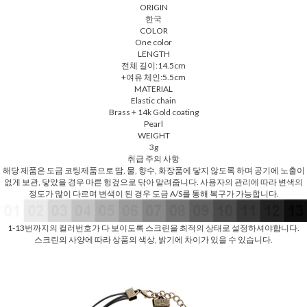
ORIGIN
한국
COLOR
One color
LENGTH
전체 길이:14.5cm
+여유 체인:5.5cm
MATERIAL
Elastic chain
Brass + 14k Gold coating
Pearl
WEIGHT
3g
취급 주의 사항
해당 제품은 도금 코팅제품으로 땀, 물, 향수, 화장품에 닿지 않도록 하며 공기에 노출이
없게 보관, 닿았을 경우 마른 헝겊으로 닦아 말려줍니다. 사용자의 관리에 따라 변색의
정도가 많이 다르며 변색이 된 경우 도금 A/S를 통해 복구가 가능합니다.
1-13번까지의 컬러번호가 다 보이도록 스크린을 최적의 상태로 설정하셔야합니다.
스크린의 사양에 따라 상품의 색상, 밝기에 차이가 있을 수 있습니다.