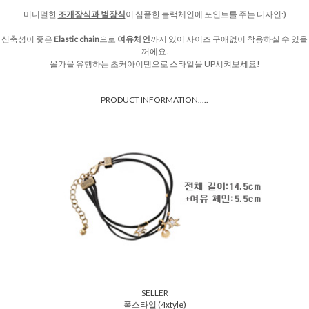
미니멀한
조개장식과 별장식
이 심플한 블랙체인에 포인트를 주는 디자인:)
신축성이 좋은
Elastic chain
으로
여유체인
까지 있어 사이즈 구애없이 착용하실 수 있을
꺼에요.
올가을 유행하는 초커아이템으로 스타일을 UP시켜보세요!
PRODUCT INFORMATION.....
SELLER
폭스타일 (4xtyle)