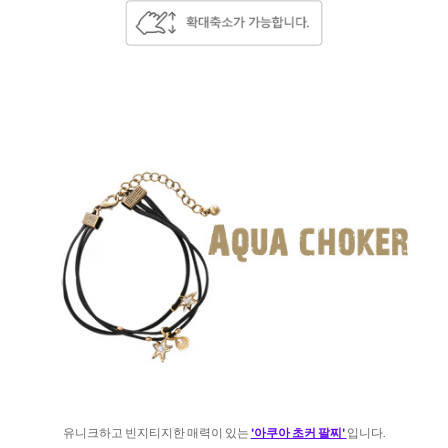
유니크하고 빈지티지한 매력이 있는
'아쿠아 초커 팔찌'
입니다.