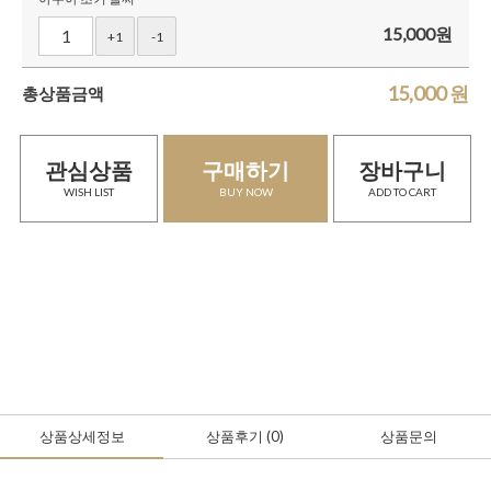
15,000
원
+1
-1
15,000
원
총상품금액
관심상품
구매하기
장바구니
WISH LIST
BUY NOW
ADD TO CART
상품상세정보
상품후기
(0
)
상품문의