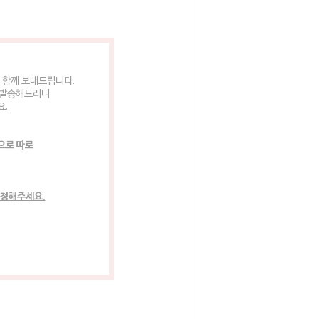
 함께 보내드립니다.
 발송해드리니
요.
으로 따로
요청해주세요.