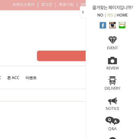
브랜드스토리
로그인
회원가입
장바구니
주문조회
즐겨찾는 페이지입니까?
NO
YES
HOME
EVENT
REVIEW
C
폰 ACC
이벤트
BEST
100
DELIVERY
NOTICE
Q&A