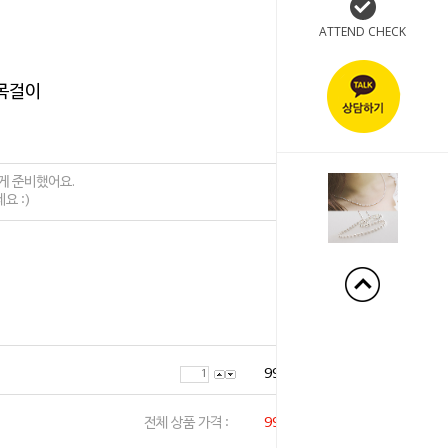
ATTEND CHECK
 목걸이
+1%
게 준비했어요.
요 :)
99,000
원
전체 상품 가격 :
99,000
원