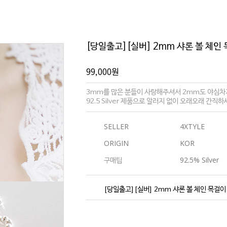
[당일출고][실버] 2mm 샤론 볼 체인
99,000
원
3mm를 많은 분들이 사랑해주셔서 2mm도 야심차
92.5 Silver 제품으로 알러지 없이 오래오래 간직하세
SELLER
4XTYLE
ORIGIN
KOR
구매팁
92.5% Silver
[당일출고][실버] 2mm 샤론 볼 체인 목걸이