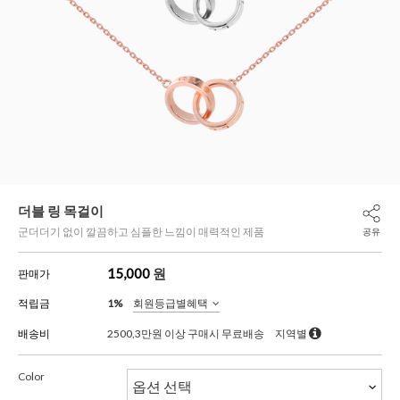
더블 링 목걸이
군더더기 없이 깔끔하고 심플한 느낌이 매력적인 제품
공유
15,000
원
판매가
적립금
1%
회원등급별혜택
배송비
2500,3만원 이상 구매시 무료배송
지역별
Color