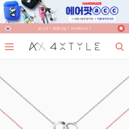
로그인
회원가입
마이페이지
장바구니