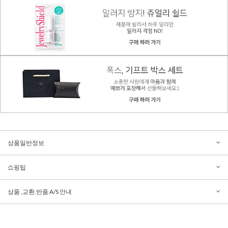
상품일반정보
쇼핑팁
상품 ,교환,반품 A/S 안내