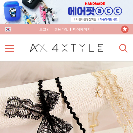
로그인
회원가입
마이페이지
장바구니