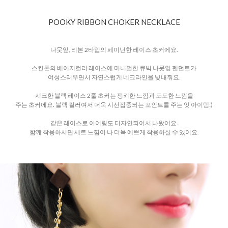
POOKY RIBBON CHOKER NECKLACE
나뭇잎, 리본 2타입의 페미닌한 레이스 초커에요.
스킨톤의 베이지컬러 레이스에 미니멀한 큐빅 나뭇잎 펜던트가
여성스러우면서 자연스럽게 네크라인을 빛내줘요.
시크한 블랙 레이스 2줄 초커는 펑키한 느낌과 도도한 느낌을
주는 초커에요. 블랙 컬러여서 더욱 시선집중되는 포인트를 주는 잇 아이템:)
같은 레이스로 이어링도 디자인되어서 나왔어요.
함께 착용하시면 세트 느낌이 나 더욱 예쁘게 착용하실 수 있어요.