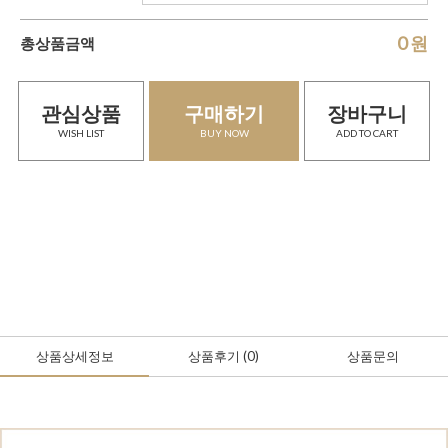
0
원
총상품금액
관심상품
구매하기
장바구니
WISH LIST
BUY NOW
ADD TO CART
상품상세정보
상품후기
(0
)
상품문의