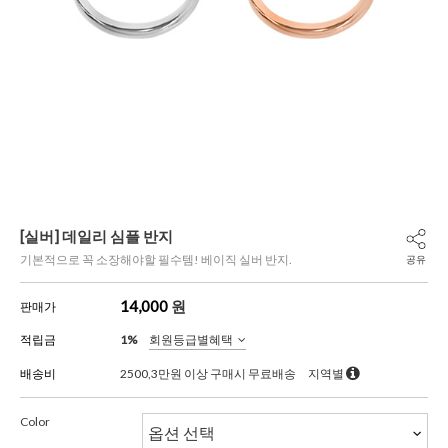
[실버] 데일리 심플 반지
기본적으로 꼭 소장해야할 필수템! 베이직 실버 반지.
공유
14,000
원
판매가
적립금
1%
회원등급별혜택
배송비
2500,3만원 이상 구매시 무료배송
지역별
Color