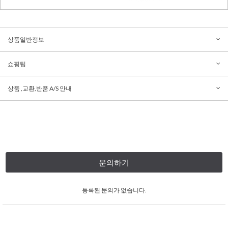
상품일반정보
쇼핑팁
상품 ,교환,반품 A/S 안내
문의하기
등록된 문의가 없습니다.