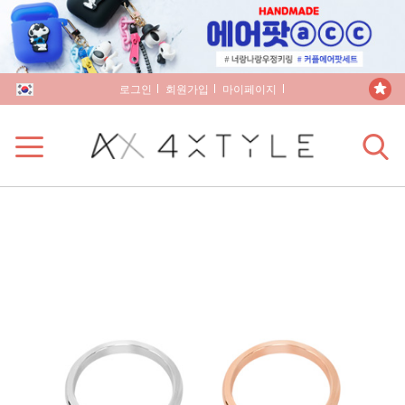
로그인
회원가입
마이페이지
장바구니