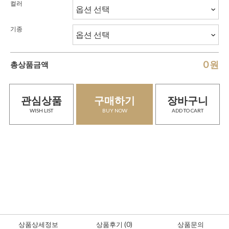
컬러
기종
0
원
총상품금액
관심상품
구매하기
장바구니
WISH LIST
BUY NOW
ADD TO CART
상품상세정보
상품후기
(0
)
상품문의