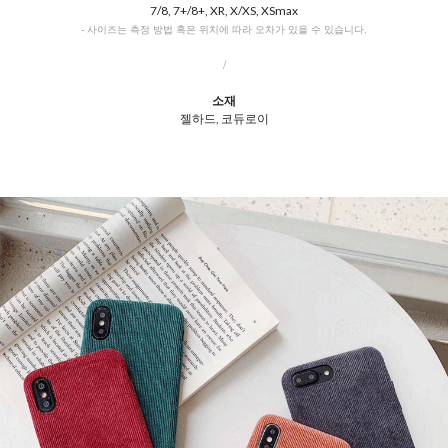
7/8, 7+/8+, XR, X/XS, XSmax
- 사이즈는 측정 방법 혹은 위치에 따라 오차가 있을 수 있습니다.
/
소재
젤하드, 코듀로이