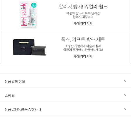
상품일반정보
쇼핑팁
상품 ,교환,반품 A/S 안내