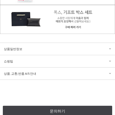
상품일반정보
쇼핑팁
상품 ,교환,반품 A/S 안내
문의하기