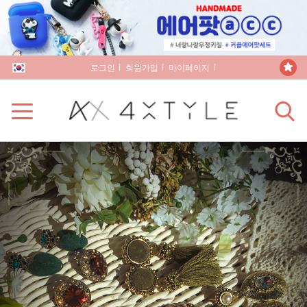
로그인
회원가입
마이페이지
장바구니