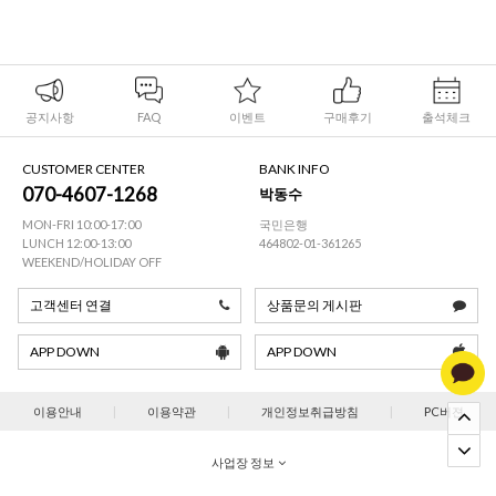
공지사항
FAQ
이벤트
구매후기
출석체크
CUSTOMER CENTER
BANK INFO
070-4607-1268
박동수
MON-FRI 10:00-17:00
국민은행
LUNCH 12:00-13:00
464802-01-361265
WEEKEND/HOLIDAY OFF
고객센터 연결
상품문의 게시판
APP DOWN
APP DOWN
이용안내
|
이용약관
|
개인정보취급방침
|
PC버젼
사업장 정보