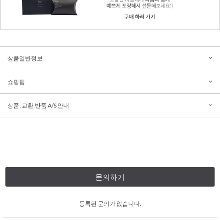
상품일반정보
쇼핑팁
상품 ,교환,반품 A/S 안내
문의하기
등록된 문의가 없습니다.