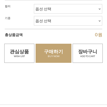
컬러
기종
0
원
총상품금액
관심상품
구매하기
장바구니
WISH LIST
BUY NOW
ADD TO CART