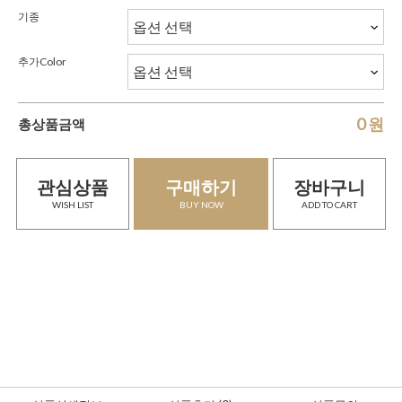
기종
추가Color
0
원
총상품금액
관심상품
구매하기
장바구니
WISH LIST
BUY NOW
ADD TO CART