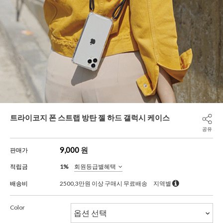
트라이코지 폰 스트랩 방탄 젤 하드 갤럭시 케이스
공유
9,000
원
판매가
적립금
1%
회원등급별혜택
배송비
2500,3만원 이상 구매시 무료배송
지역별
Color