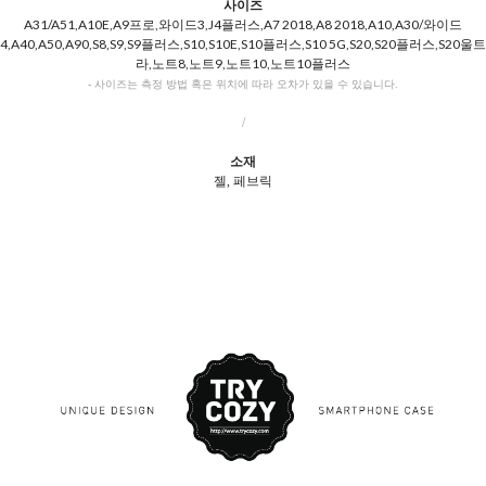
사이즈
A31/A51,A10E,A9프로,와이드3,J4플러스,A7 2018,A8 2018,A10,A30/와이드
4,A40,A50,A90,S8,S9,S9플러스,S10,S10E,S10플러스,S10 5G,S20,S20플러스,S20울트
라,노트8,노트9,노트10,노트10플러스
- 사이즈는 측정 방법 혹은 위치에 따라 오차가 있을 수 있습니다.
/
소재
젤, 페브릭