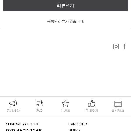
리뷰쓰기
등록된 리뷰가 없습니다.
공지사항
FAQ
이벤트
구매후기
출석체크
CUSTOMER CENTER
BANK INFO
070-4607-1268
박동수