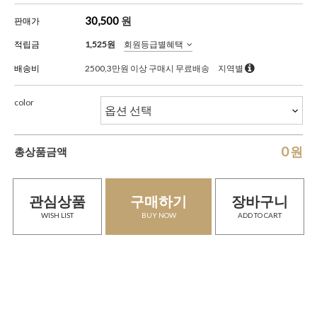
30,500
원
판매가
적립금
1,525원
회원등급별혜택
배송비
2500,3만원 이상 구매시 무료배송
지역별
color
0
원
총상품금액
관심상품
구매하기
장바구니
WISH LIST
BUY NOW
ADD TO CART