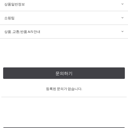
상품일반정보
쇼핑팁
상품 ,교환,반품 A/S 안내
문의하기
등록된 문의가 없습니다.