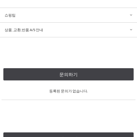
쇼핑팁
상품 ,교환,반품 A/S 안내
문의하기
등록된 문의가 없습니다.