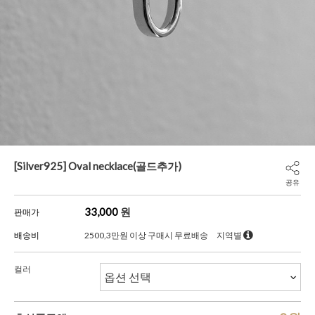
[Silver925] Oval necklace(골드추가)
공유
33,000
원
판매가
배송비
2500,3만원 이상 구매시 무료배송
지역별
컬러