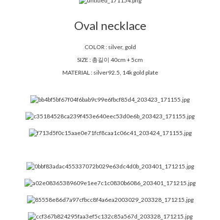
Oval necklace
COLOR : silver, gold
SIZE : 총길이 40cm + 5cm
MATERIAL : silver92.5, 14k gold plate