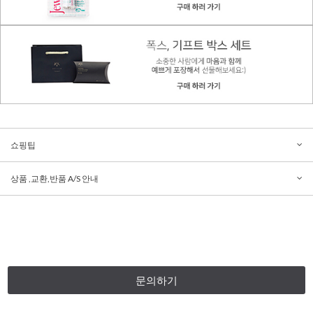
쇼핑팁
상품 ,교환,반품 A/S 안내
문의하기