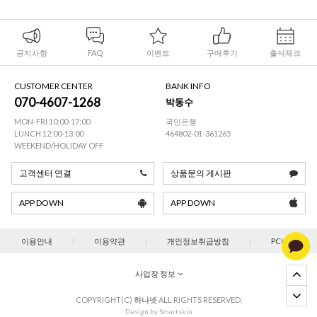
공지사항
FAQ
이벤트
구매후기
출석체크
CUSTOMER CENTER
BANK INFO
070-4607-1268
박동수
MON-FRI 10:00-17:00
국민은행
LUNCH 12:00-13:00
464802-01-361265
WEEKEND/HOLIDAY OFF
고객센터 연결
상품문의 게시판
APP DOWN
APP DOWN
이용안내
|
이용약관
|
개인정보취급방침
|
PC버젼
사업장 정보
COPYRIGHT(C)
하나넷
ALL RIGHTS RESERVED.