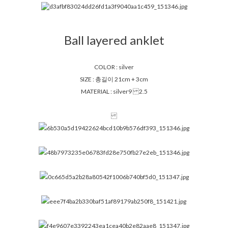
Ball layered anklet
COLOR : silver
SIZE : 총길이 21cm + 3cm
MATERIAL : silver9
2.5