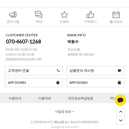
공지사항
FAQ
이벤트
구매후기
출석체크
CUSTOMER CENTER
BANK INFO
070-4607-1268
박동수
MON-FRI 10:00-17:00
국민은행
LUNCH 12:00-13:00
464802-01-361265
WEEKEND/HOLIDAY OFF
고객센터 연결
상품문의 게시판
APP DOWN
APP DOWN
이용안내
|
이용약관
|
개인정보취급방침
|
PC버젼
사업장 정보
COPYRIGHT(C)
하나넷
ALL RIGHTS RESERVED.