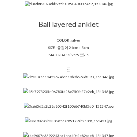
Ball layered anklet
COLOR : silver
SIZE : 총길이 21cm + 3cm
MATERIAL : silver9
2.5