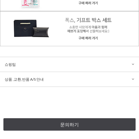
쇼핑팁
상품 ,교환,반품 A/S 안내
문의하기