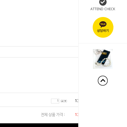
ATTEND CHECK
+90%
13,000
원
전체 상품 가격 :
13,000
원