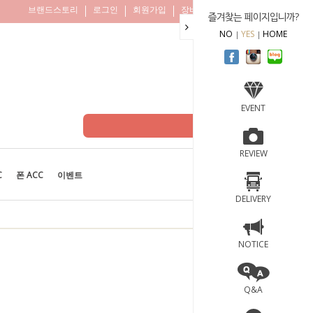
브랜드스토리
로그인
회원가입
장바구니
주문조회
즐겨찾는 페이지입니까?
NO
YES
HOME
EVENT
REVIEW
C
폰 ACC
이벤트
BEST
100
DELIVERY
NOTICE
Q&A