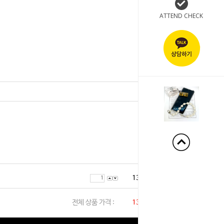
ATTEND CHECK
+90%
13,000
원
전체 상품 가격 :
13,000
원