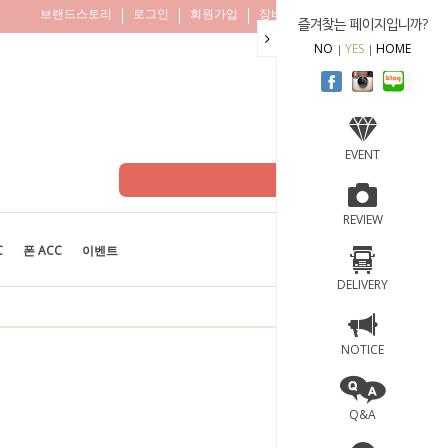
브랜드스토리
로그인
회원가입
장바구니
주문조회
즐겨찾는 페이지입니까?
NO
YES
HOME
EVENT
REVIEW
C
폰 ACC
이벤트
BEST
100
DELIVERY
NOTICE
Q&A