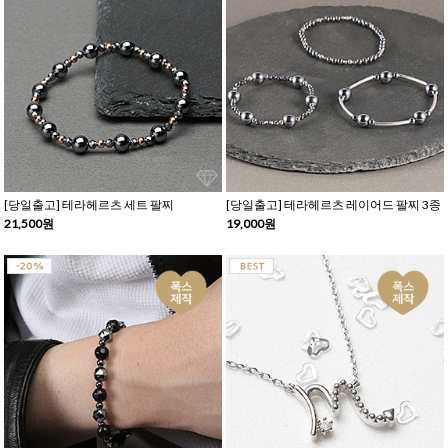
[당일출고] 테라헤르츠 세트 팔찌
[당일출고] 테라헤르츠 레이어드 팔찌 3종
21,500원
19,000원