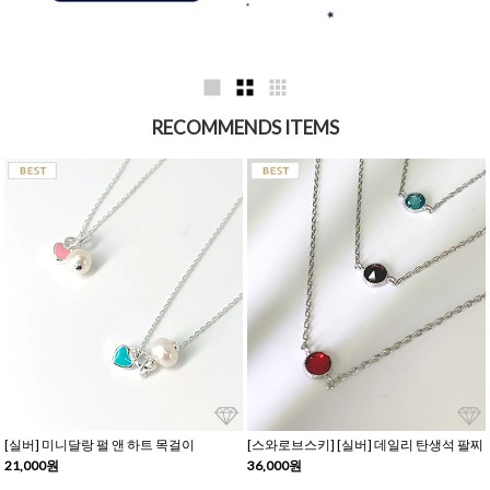
RECOMMENDS ITEMS
[실버] 미니달랑 펄 앤 하트 목걸이
[스와로브스키] [실버] 데일리 탄생석 팔찌
21,000원
36,000원