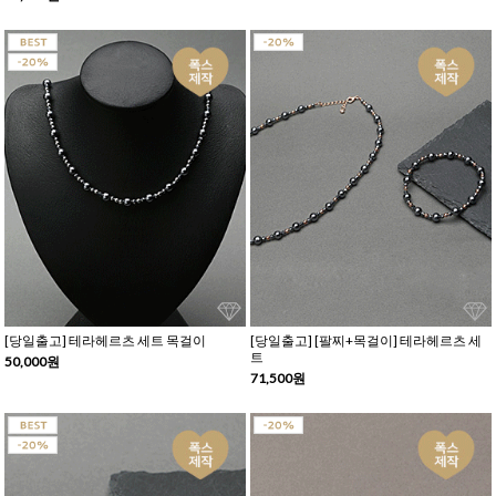
[당일출고] 테라헤르츠 세트 목걸이
[당일출고] [팔찌+목걸이] 테라헤르츠 세
트
50,000원
71,500원