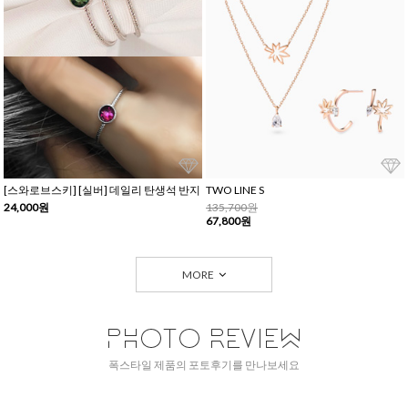
[스와로브스키] [실버] 데일리 탄생석 반지
TWO LINE S
24,000원
135,700원
67,800원
MORE
폭스타일 제품의 포토후기를 만나보세요