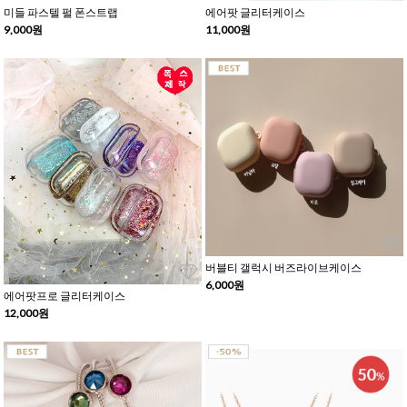
미들 파스텔 펄 폰스트랩
에어팟 글리터케이스
9,000원
11,000원
버블티 갤럭시 버즈라이브케이스
6,000원
에어팟프로 글리터케이스
12,000원