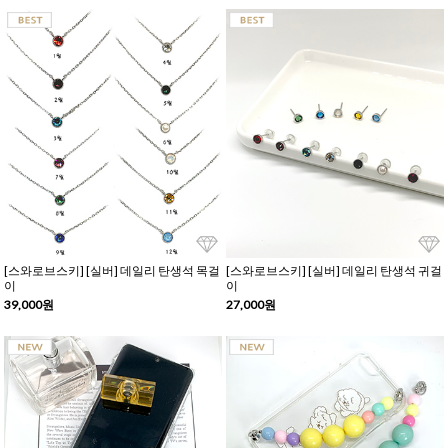
[스와로브스키] [실버] 데일리 탄생석 목걸
[스와로브스키] [실버] 데일리 탄생석 귀걸
이
이
39,000원
27,000원