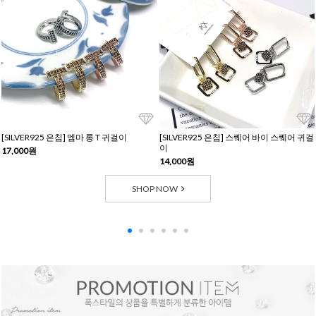
[SILVER925 은침] 엠마 롱 T 귀걸이
[SILVER925 은침] 스퀘어 바이 스퀘어 귀걸
이
17,000원
14,000원
SHOP NOW