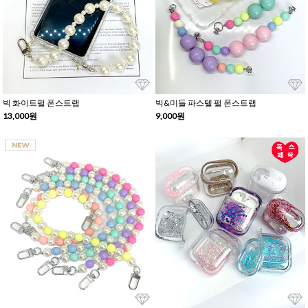
빅 화이트펄 폰스트랩
빅&미들 파스텔 펄 폰스트랩
13,000원
9,000원