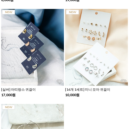
[실버] 아띠랑스 귀걸이
[16개 1세트] 미니 모아 귀걸이
17,000원
10,000원