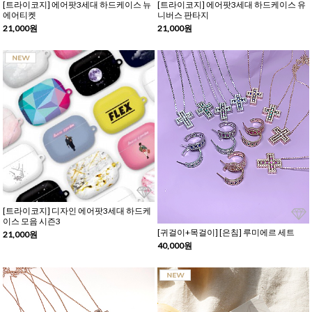
[트라이코지] 에어팟3세대 하드케이스 뉴
[트라이코지] 에어팟3세대 하드케이스 유
에어티켓
니버스 판타지
21,000원
21,000원
[트라이코지] 디자인 에어팟3세대 하드케
이스 모음 시즌3
[귀걸이+목걸이] [은침] 루미에르 세트
21,000원
40,000원