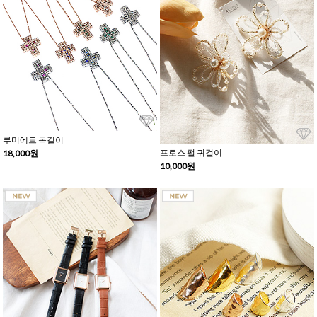
루미에르 목걸이
프로스 펄 귀걸이
18,000원
10,000원