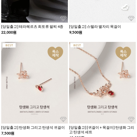
[당일출고] 테라헤르츠 희토류 팔찌 4종
[당일출고] 스텔라 별자리 목걸이
22,000원
9,500원
[당일출고] 탄생화 그리고 탄생석 귀걸이
[당일출고] [귀걸이 + 목걸이] 탄생화 그리
고 탄생석 세트
7,500원