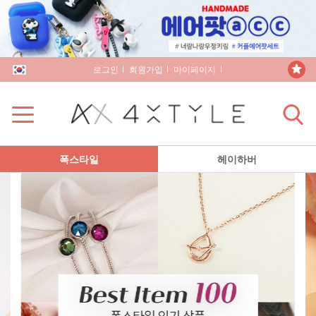
로그인
회원가입
마이페이지
장바구니
폭스타일
헤이하버