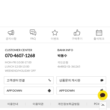
공지사항
FAQ
이벤트
구매후기
출석체크
CUSTOMER CENTER
BANK INFO
070-4607-1268
박동수
MON-FRI 10:00-17:00
국민은행
LUNCH 12:00-13:00
464802-01-361265
WEEKEND/HOLIDAY OFF
고객센터 연결
상품문의 게시판
APP DOWN
APP DOWN
이용안내
|
이용약관
|
개인정보취급방침
|
PC버젼