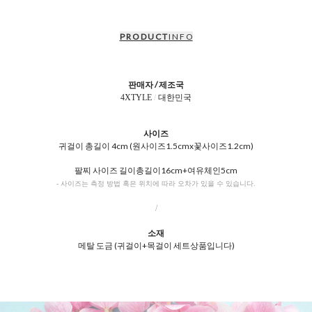
P R O D U C T
I N F O
판매자 / 제조국
4XTYLE
/
대한민국
사이즈
귀걸이 총길이 4cm (원사이즈1.5cmx꽃사이즈1.2cm)
팔찌 사이즈 길이총길이16cm+여유체인5cm
- 사이즈는 측정 방법 혹은 위치에 따라 오차가 있을 수 있습니다.
/
소재
메탈 도금 (귀걸이+목걸이 세트상품입니다)