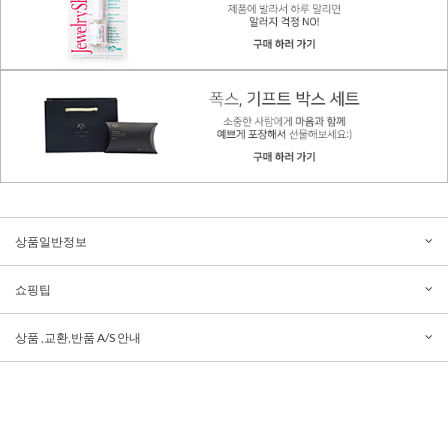
상품일반정보
쇼핑팁
상품 ,교환,반품 A/S 안내