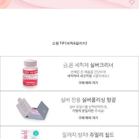
쇼핑 TiP (세척&알러지)