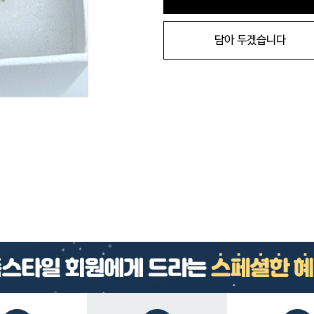
담아 두겠습니다