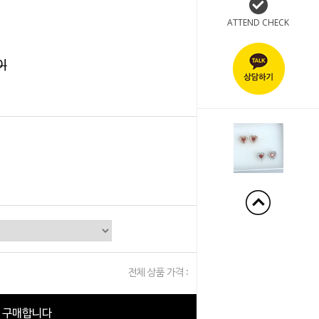
ATTEND CHECK
이
전체 상품 가격 :
0
원
구매합니다