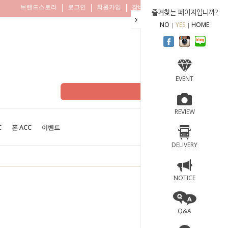
브랜드스토리
로그인
회원가입
장바구니
주문조회
즐겨찾는 페이지입니까?
NO
YES
HOME
EVENT
REVIEW
C
폰 ACC
이벤트
BEST
100
DELIVERY
NOTICE
Q&A