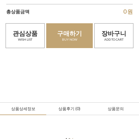
0
원
총상품금액
관심상품
구매하기
장바구니
WISH LIST
BUY NOW
ADD TO CART
상품상세정보
상품후기
(0
)
상품문의