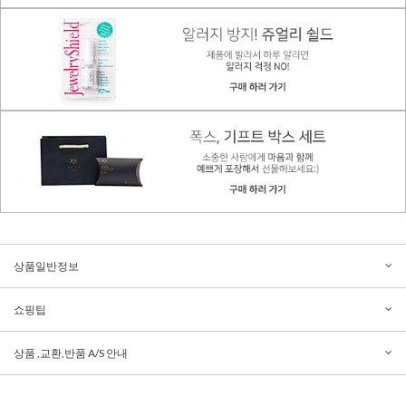
상품일반정보
쇼핑팁
상품 ,교환,반품 A/S 안내