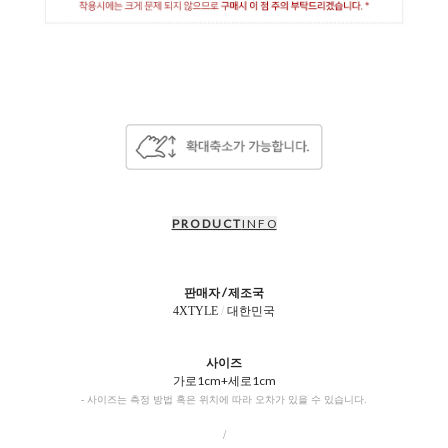
P R O D U C T
I N F O
판매자 / 제조국
4XTYLE
/
대한민국
사이즈
가로1cm+세로1cm
- 사이즈는 측정 방법 혹은 위치에 따라 오차가 있을 수 있습니다.
/