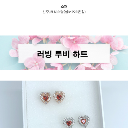
소재
신주,크리스탈(실버925은침)