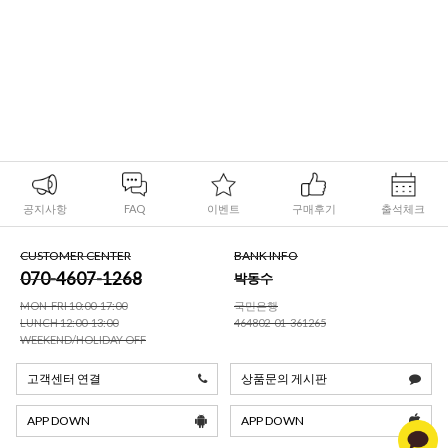
공지사항
FAQ
이벤트
구매후기
출석체크
CUSTOMER CENTER
BANK INFO
070-4607-1268
박동수
MON-FRI 10:00-17:00
국민은행
LUNCH 12:00-13:00
464802-01-361265
WEEKEND/HOLIDAY OFF
고객센터 연결
상품문의 게시판
APP DOWN
APP DOWN