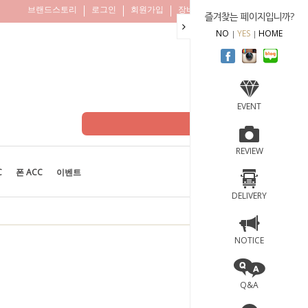
브랜드스토리
로그인
회원가입
장바구니
주문조회
즐겨찾는 페이지입니까?
NO
YES
HOME
EVENT
REVIEW
C
폰 ACC
이벤트
BEST
100
DELIVERY
NOTICE
Q&A