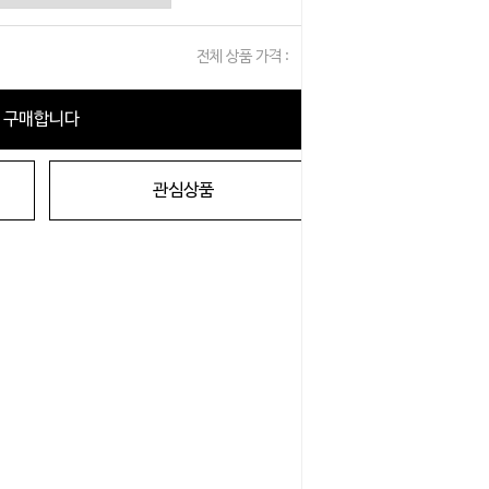
전체 상품 가격 :
0
원
구매합니다
관심상품