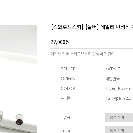
[스와로브스키] [실버] 데일리 탄생석
27,000원
데일리 실버 스와로브스키 탄생석 귀걸이
SELLER
4XTYLE
ORIGIN
대한민국
COLOR
Silver, Rose g
구매팁
12 Type, 92.5 
Type
color