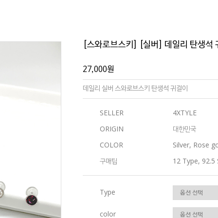
[스와로브스키] [실버] 데일리 탄생석
27,000원
데일리 실버 스와로브스키 탄생석 귀걸이
SELLER
4XTYLE
ORIGIN
대한민국
COLOR
Silver, Rose g
구매팁
12 Type, 92.5 
Type
color