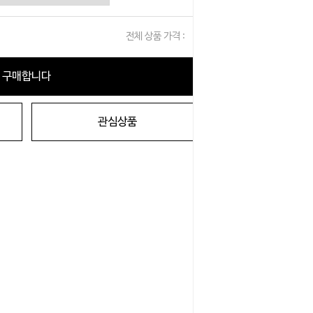
전체 상품 가격 :
0
원
구매합니다
관심상품