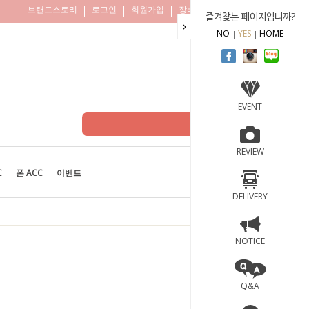
브랜드스토리
로그인
회원가입
장바구니
주문조회
즐겨찾는 페이지입니까?
NO
YES
HOME
EVENT
REVIEW
C
폰 ACC
이벤트
BEST
100
DELIVERY
NOTICE
Q&A