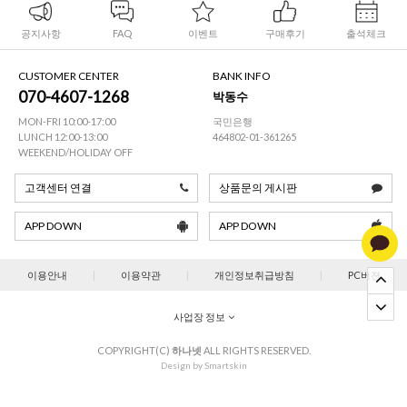
공지사항
FAQ
이벤트
구매후기
출석체크
CUSTOMER CENTER
BANK INFO
070-4607-1268
박동수
MON-FRI 10:00-17:00
국민은행
LUNCH 12:00-13:00
464802-01-361265
WEEKEND/HOLIDAY OFF
고객센터 연결
상품문의 게시판
APP DOWN
APP DOWN
이용안내
|
이용약관
|
개인정보취급방침
|
PC버젼
사업장 정보
COPYRIGHT(C)
하나넷
ALL RIGHTS RESERVED.