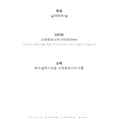
/
무게
낱개무게 1g
/
사이즈
스와로브스키 사이즈5mm
- 사이즈는 측정 방법 혹은 위치에 따라 오차가 있을 수 있습니다.
/
소재
92.5 실버 + 도금, 스와로브스키 스톤