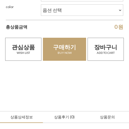
color
0
원
총상품금액
관심상품
구매하기
장바구니
WISH LIST
BUY NOW
ADD TO CART
상품상세정보
상품후기
(0
)
상품문의