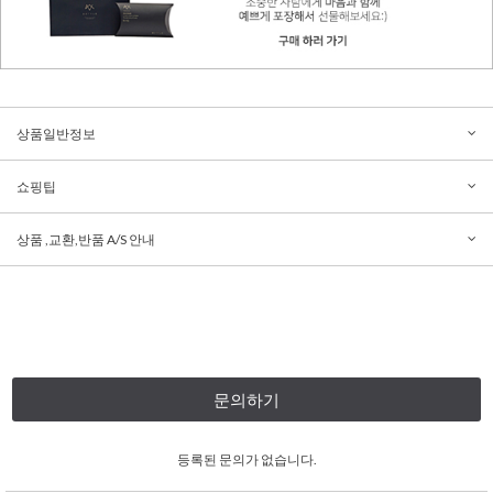
상품일반정보
쇼핑팁
상품 ,교환,반품 A/S 안내
문의하기
등록된 문의가 없습니다.