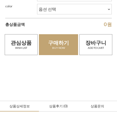
color
0
원
총상품금액
관심상품
구매하기
장바구니
WISH LIST
BUY NOW
ADD TO CART
상품상세정보
상품후기
(0
)
상품문의