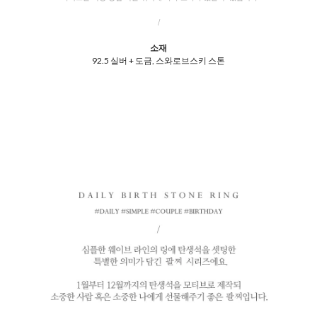
/
소재
92.5 실버 + 도금, 스와로브스키 스톤