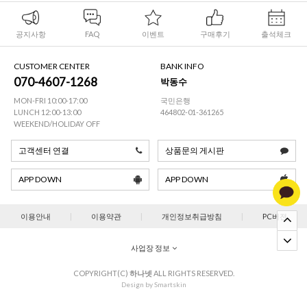
공지사항
FAQ
이벤트
구매후기
출석체크
CUSTOMER CENTER
BANK INFO
070-4607-1268
박동수
MON-FRI 10:00-17:00
국민은행
LUNCH 12:00-13:00
464802-01-361265
WEEKEND/HOLIDAY OFF
고객센터 연결
상품문의 게시판
APP DOWN
APP DOWN
이용안내
|
이용약관
|
개인정보취급방침
|
PC버젼
사업장 정보
COPYRIGHT(C)
하나넷
ALL RIGHTS RESERVED.