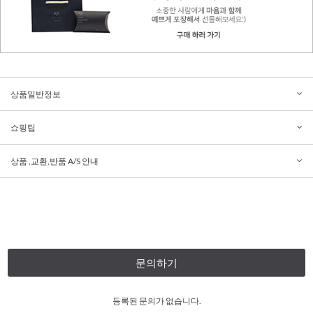
상품일반정보
쇼핑팁
상품 ,교환,반품 A/S 안내
문의하기
등록된 문의가 없습니다.