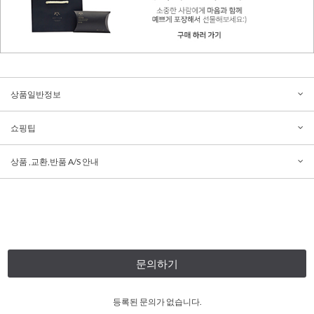
상품일반정보
쇼핑팁
상품 ,교환,반품 A/S 안내
문의하기
등록된 문의가 없습니다.