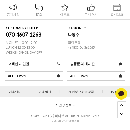
공지사항
FAQ
이벤트
구매후기
출석체크
CUSTOMER CENTER
BANK INFO
070-4607-1268
박동수
MON-FRI 10:00-17:00
국민은행
LUNCH 12:00-13:00
464802-01-361265
WEEKEND/HOLIDAY OFF
고객센터 연결
상품문의 게시판
APP DOWN
APP DOWN
이용안내
|
이용약관
|
개인정보취급방침
|
PC버젼
사업장 정보
COPYRIGHT(C)
하나넷
ALL RIGHTS RESERVED.