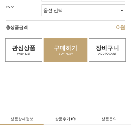
color
0
원
총상품금액
관심상품
구매하기
장바구니
WISH LIST
BUY NOW
ADD TO CART
상품상세정보
상품후기
(0
)
상품문의