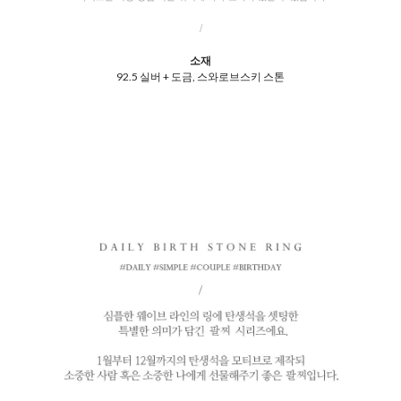
/
소재
92.5 실버 + 도금, 스와로브스키 스톤