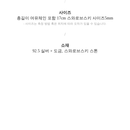
/
사이즈
총길이 여유체인 포함 17cm 스와로브스키 사이즈5mm
- 사이즈는 측정 방법 혹은 위치에 따라 오차가 있을 수 있습니다.
/
소재
92.5 실버 + 도금, 스와로브스키 스톤