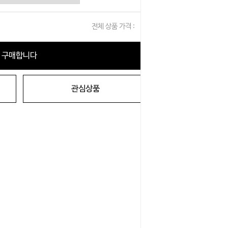
전체 상품 가격 :
0
원
구매합니다
관심상품