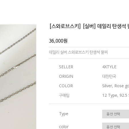
[스와로브스키] [실버] 데일리 탄생석
36,000원
데일리 실버 스와로브스키 탄생석 팔찌
SELLER
4XTYLE
ORIGIN
대한민국
COLOR
Silver, Rose g
구매팁
12 Type, 92.5 
Type
color