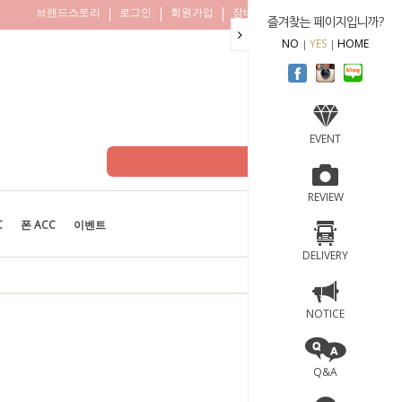
브랜드스토리
로그인
회원가입
장바구니
주문조회
즐겨찾는 페이지입니까?
NO
YES
HOME
EVENT
REVIEW
C
폰 ACC
이벤트
BEST
100
DELIVERY
NOTICE
Q&A