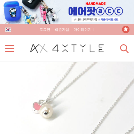
로그인
회원가입
마이페이지
장바구니