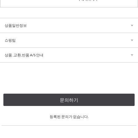
상품일반정보
쇼핑팁
상품 ,교환,반품 A/S 안내
문의하기
등록된 문의가 없습니다.