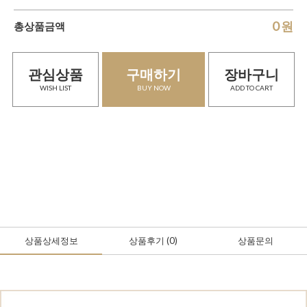
0
원
총상품금액
관심상품
구매하기
장바구니
WISH LIST
BUY NOW
ADD TO CART
상품상세정보
상품후기
(0
)
상품문의