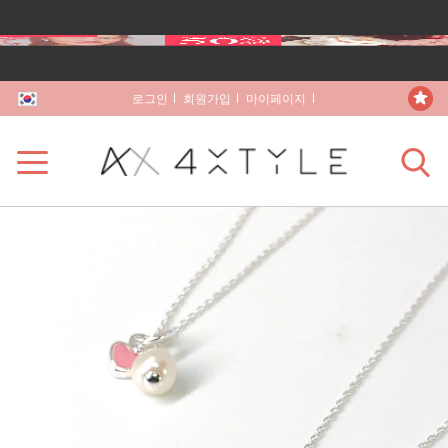
로그인
회원가입
마이페이지
장바구니