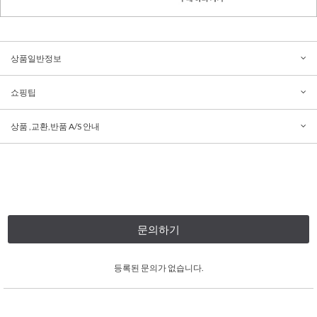
상품일반정보
쇼핑팁
상품 ,교환,반품 A/S 안내
문의하기
등록된 문의가 없습니다.