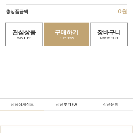
0
원
총상품금액
관심상품
구매하기
장바구니
WISH LIST
BUY NOW
ADD TO CART
상품상세정보
상품후기
(0
)
상품문의