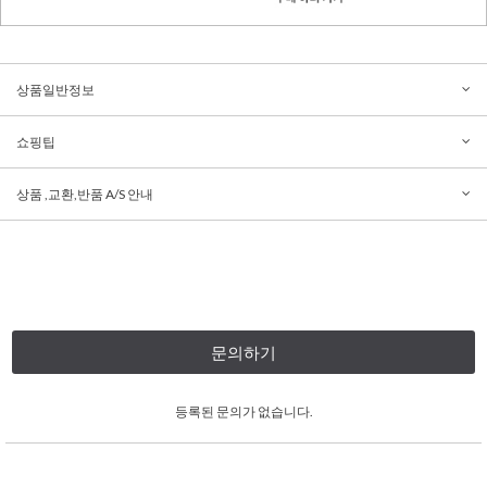
상품일반정보
쇼핑팁
상품 ,교환,반품 A/S 안내
문의하기
등록된 문의가 없습니다.