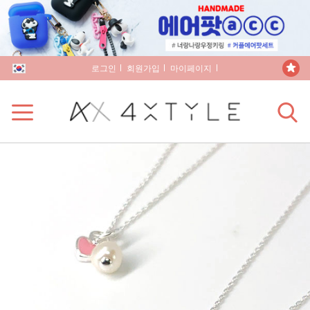
로그인
회원가입
마이페이지
장바구니