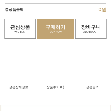
0
원
총상품금액
관심상품
구매하기
장바구니
WISH LIST
BUY NOW
ADD TO CART
상품상세정보
상품후기
(0
)
상품문의