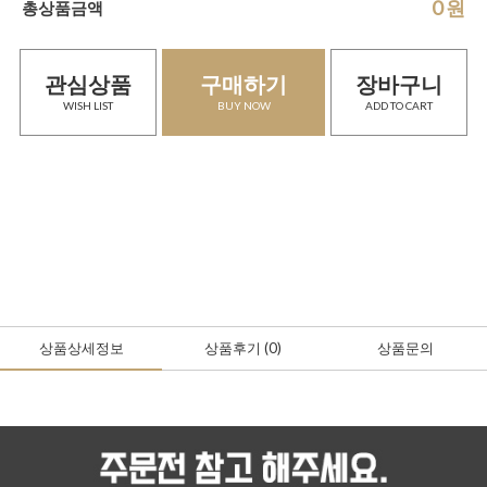
0
원
총상품금액
관심상품
구매하기
장바구니
WISH LIST
BUY NOW
ADD TO CART
상품상세정보
상품후기
(0
)
상품문의