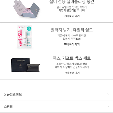
상품일반정보
쇼핑팁