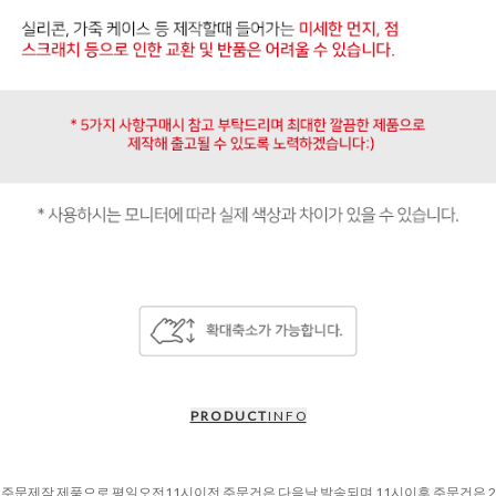
P R O D U C T
I N F O
주문제작 제품으로 평일오전11시이전 주문건은 다음날 발송되며 11시이후 주문건은 2