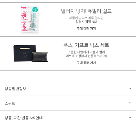
상품일반정보
쇼핑팁
상품 ,교환,반품 A/S 안내