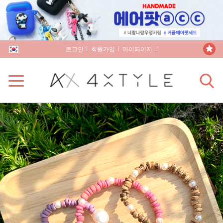
로그인
회원가입
마이페이지
장바구니