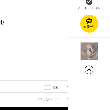
ATTEND CHECK
리)
+60%
6,000
원
전체 상품 가격 :
6,000
원