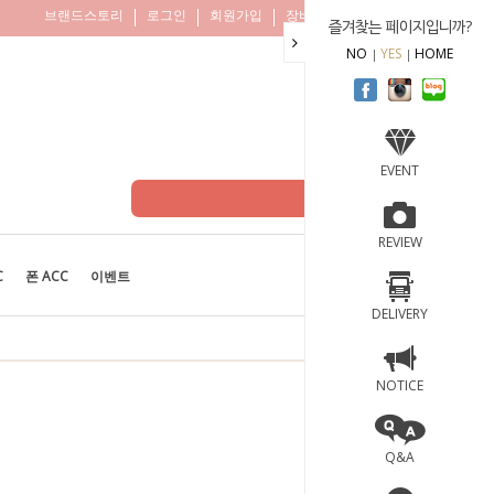
브랜드스토리
로그인
회원가입
장바구니
주문조회
즐겨찾는 페이지입니까?
NO
YES
HOME
EVENT
REVIEW
C
폰 ACC
이벤트
BEST
100
DELIVERY
NOTICE
Q&A