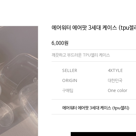
에어워터 에어팟 3세대 케이스 (tpu젤
6,000
원
깨끗하고 부드러운 TPU젤리 케이스
SELLER
4XTYLE
ORIGIN
대한민국
구매팁
One color
에어워터 에어팟 3세대 케이스 (tpu젤리)