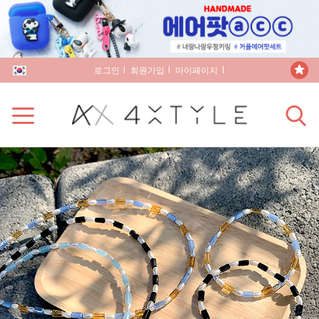
로그인
회원가입
마이페이지
장바구니