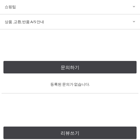
쇼핑팁
상품 ,교환,반품 A/S 안내
문의하기
등록된 문의가 없습니다.
리뷰쓰기