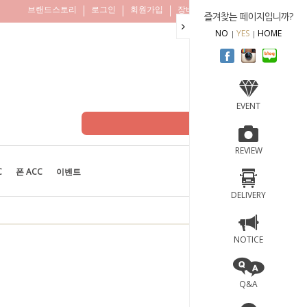
브랜드스토리
로그인
회원가입
장바구니
주문조회
즐겨찾는 페이지입니까?
NO
YES
HOME
EVENT
REVIEW
C
폰 ACC
이벤트
BEST
100
DELIVERY
NOTICE
Q&A