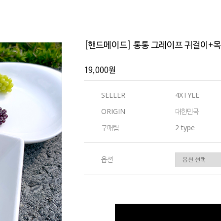
[핸드메이드] 통통 그레이프 귀걸이+
19,000원
SELLER
4XTYLE
ORIGIN
대한민국
구매팁
2 type
옵션