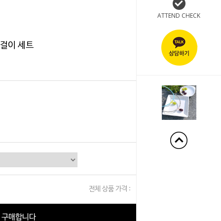
ATTEND CHECK
목걸이 세트
+190%
전체 상품 가격 :
0
원
구매합니다