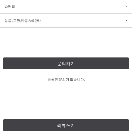
쇼핑팁
상품 ,교환,반품 A/S 안내
문의하기
등록된 문의가 없습니다.
리뷰쓰기