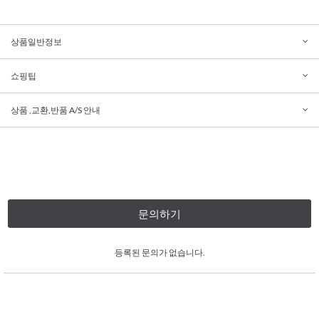
상품일반정보
쇼핑팁
상품 ,교환,반품 A/S 안내
문의하기
등록된 문의가 없습니다.