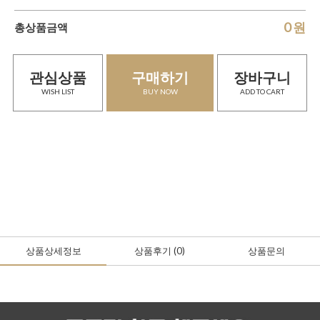
0
원
총상품금액
관심상품
구매하기
장바구니
WISH LIST
BUY NOW
ADD TO CART
상품상세정보
상품후기
(0
)
상품문의