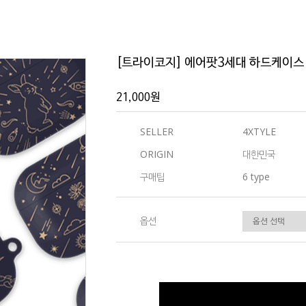
[트라이코지] 에어팟3세대 하드케이스
21,000원
SELLER
4XTYLE
ORIGIN
대한민국
구매팁
6 type
옵션