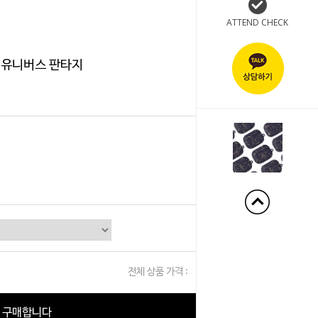
ATTEND CHECK
 유니버스 판타지
+210%
전체 상품 가격 :
0
원
구매합니다