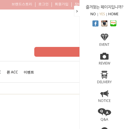
브랜드스토리
로그인
회원가입
장바구니
주문조회
즐겨찾는 페이지입니까?
NO
YES
HOME
EVENT
REVIEW
C
폰 ACC
이벤트
BEST
100
DELIVERY
NOTICE
Q&A