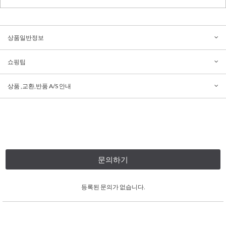
상품일반정보
쇼핑팁
상품 ,교환,반품 A/S 안내
문의하기
등록된 문의가 없습니다.