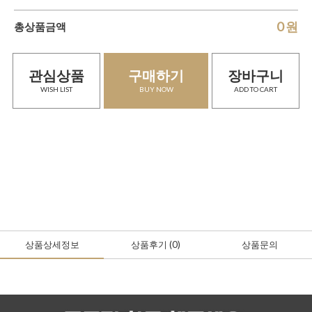
0
원
총상품금액
관심상품
구매하기
장바구니
WISH LIST
BUY NOW
ADD TO CART
상품상세정보
상품후기
(0
)
상품문의