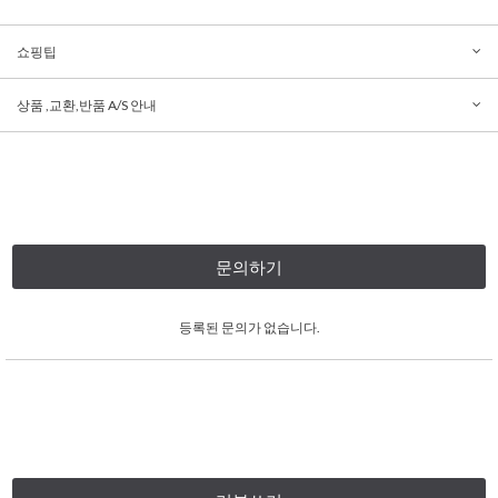
쇼핑팁
상품 ,교환,반품 A/S 안내
문의하기
등록된 문의가 없습니다.