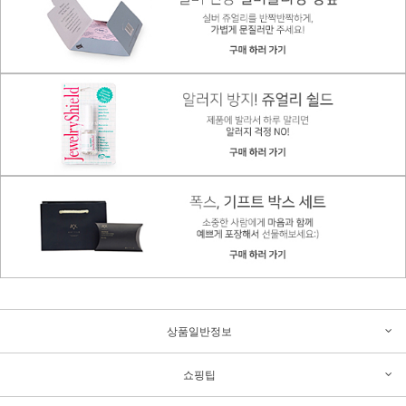
상품일반정보
쇼핑팁