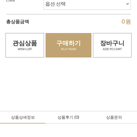
Color
0
원
총상품금액
관심상품
구매하기
장바구니
WISH LIST
BUY NOW
ADD TO CART
상품상세정보
상품후기
(0
)
상품문의