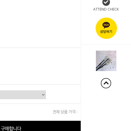
ATTEND CHECK
+50%
전체 상품 가격 :
0
원
구매합니다