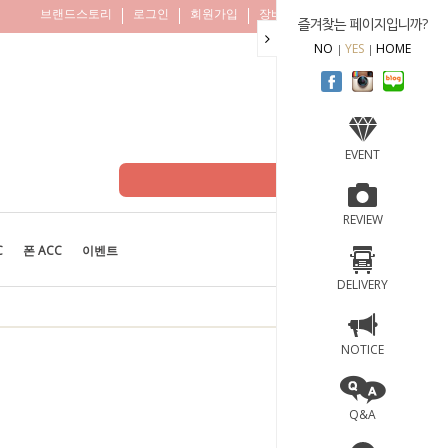
브랜드스토리
로그인
회원가입
장바구니
주문조회
즐겨찾는 페이지입니까?
NO
YES
HOME
EVENT
REVIEW
C
폰 ACC
이벤트
BEST
100
DELIVERY
NOTICE
Q&A