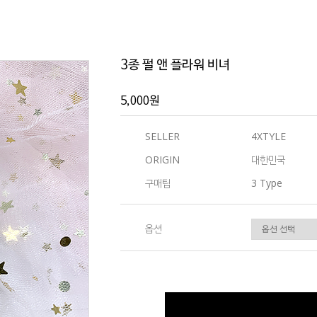
3종 펄 앤 플라워 비녀
5,000원
SELLER
4XTYLE
ORIGIN
대한민국
구매팁
3 Type
옵션