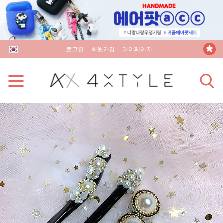
로그인
회원가입
마이페이지
장바구니