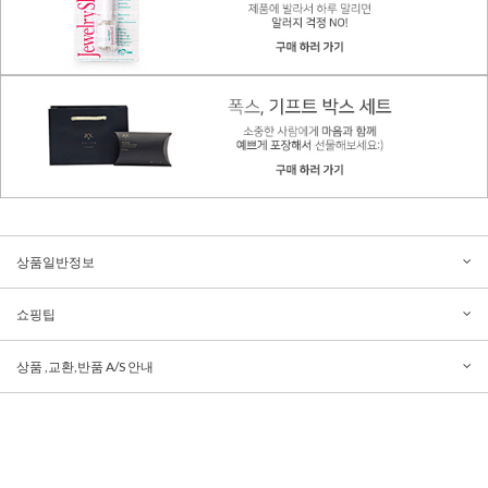
상품일반정보
쇼핑팁
상품 ,교환,반품 A/S 안내