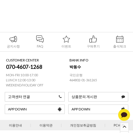
공지사항
FAQ
이벤트
구매후기
출석체크
CUSTOMER CENTER
BANK INFO
070-4607-1268
박동수
MON-FRI 10:00-17:00
국민은행
LUNCH 12:00-13:00
464802-01-361265
WEEKEND/HOLIDAY OFF
고객센터 연결
상품문의 게시판
APP DOWN
APP DOWN
이용안내
|
이용약관
|
개인정보취급방침
|
PC버젼