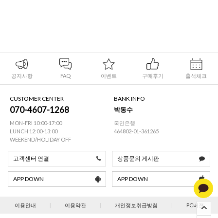
공지사항
FAQ
이벤트
구매후기
출석체크
CUSTOMER CENTER
BANK INFO
070-4607-1268
박동수
MON-FRI 10:00-17:00
국민은행
LUNCH 12:00-13:00
464802-01-361265
WEEKEND/HOLIDAY OFF
고객센터 연결
상품문의 게시판
APP DOWN
APP DOWN
이용안내
|
이용약관
|
개인정보취급방침
|
PC버젼