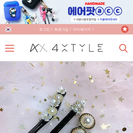
로그인
회원가입
마이페이지
장바구니