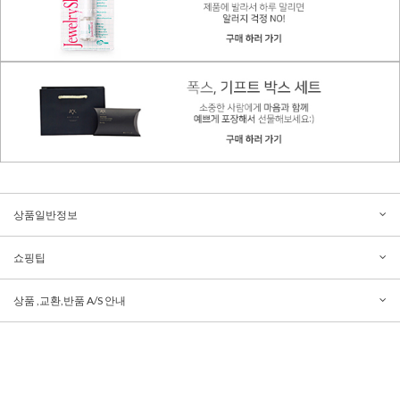
상품일반정보
쇼핑팁
상품 ,교환,반품 A/S 안내