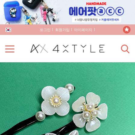
로그인
회원가입
마이페이지
장바구니