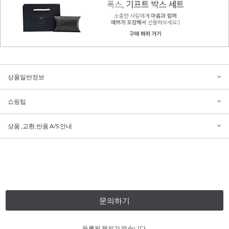
상품일반정보
쇼핑팁
상품 ,교환,반품 A/S 안내
문의하기
등록된 문의가 없습니다.