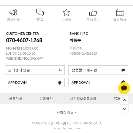
공지사항
FAQ
이벤트
구매후기
출석체크
CUSTOMER CENTER
BANK INFO
070-4607-1268
박동수
MON-FRI 10:00-17:00
국민은행
LUNCH 12:00-13:00
464802-01-361265
WEEKEND/HOLIDAY OFF
고객센터 연결
상품문의 게시판
APP DOWN
APP DOWN
이용안내
|
이용약관
|
개인정보취급방침
|
PC버젼
사업장 정보
COPYRIGHT(C)
하나넷
ALL RIGHTS RESERVED.