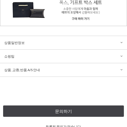
상품일반정보
쇼핑팁
상품 ,교환,반품 A/S 안내
문의하기
등록된 문의가 없습니다.