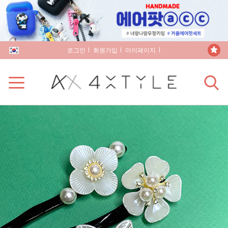
로그인
회원가입
마이페이지
장바구니