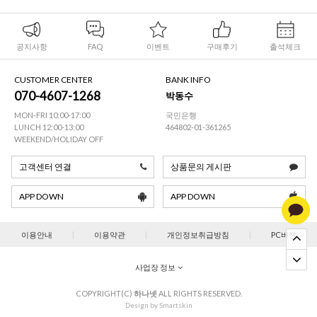
공지사항
FAQ
이벤트
구매후기
출석체크
CUSTOMER CENTER
BANK INFO
070-4607-1268
박동수
MON-FRI 10:00-17:00
국민은행
LUNCH 12:00-13:00
464802-01-361265
WEEKEND/HOLIDAY OFF
고객센터 연결
상품문의 게시판
APP DOWN
APP DOWN
이용안내
|
이용약관
|
개인정보취급방침
|
PC버젼
사업장 정보
COPYRIGHT(C)
하나넷
ALL RIGHTS RESERVED.