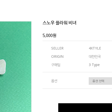
스노우 플라워 비녀
5,000원
SELLER
4XTYLE
ORIGIN
대한민국
구매팁
3 Type
옵션