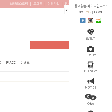
브랜드스토리
로그인
회원가입
장바구니
주문조회
즐겨찾는 페이지입니까?
NO
YES
HOME
EVENT
REVIEW
C
폰 ACC
이벤트
BEST
100
DELIVERY
NOTICE
Q&A