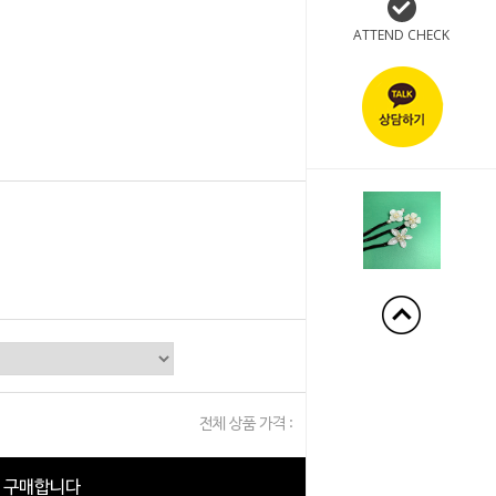
ATTEND CHECK
+50%
전체 상품 가격 :
0
원
구매합니다