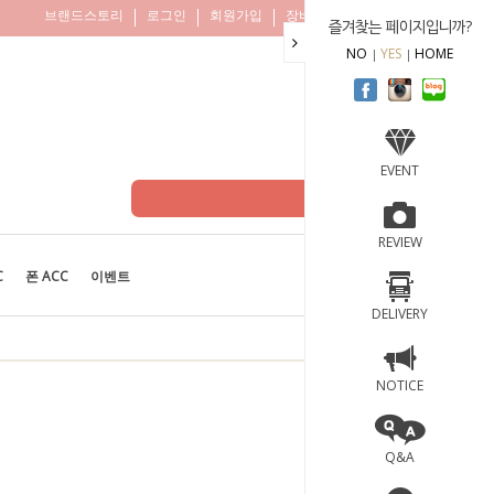
브랜드스토리
로그인
회원가입
장바구니
주문조회
즐겨찾는 페이지입니까?
NO
YES
HOME
EVENT
REVIEW
C
폰 ACC
이벤트
BEST
100
DELIVERY
NOTICE
Q&A