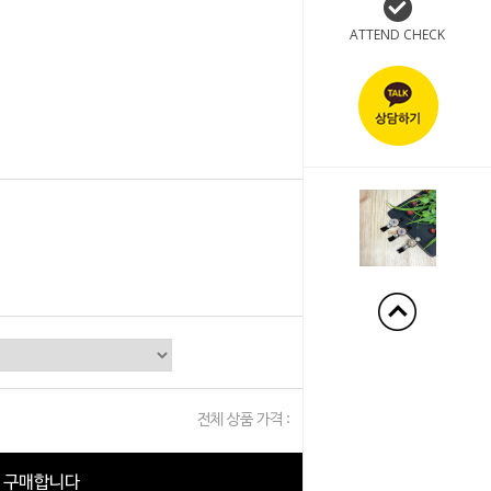
ATTEND CHECK
+20%
전체 상품 가격 :
0
원
구매합니다