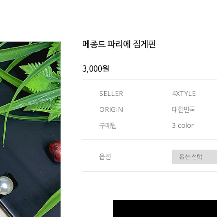
메종드 파리에 집게핀
3,000원
SELLER
4XTYLE
ORIGIN
대한민국
구매팁
3 color
옵션