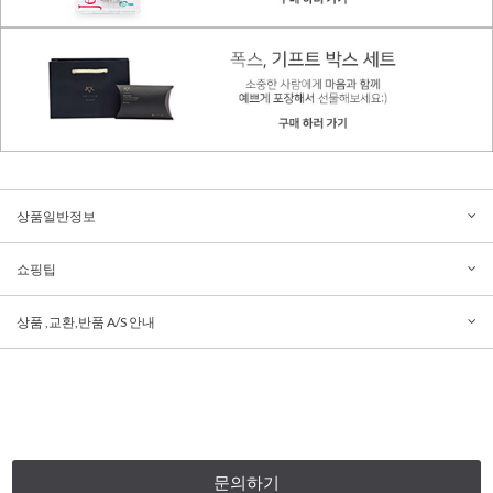
상품일반정보
쇼핑팁
상품 ,교환,반품 A/S 안내
문의하기