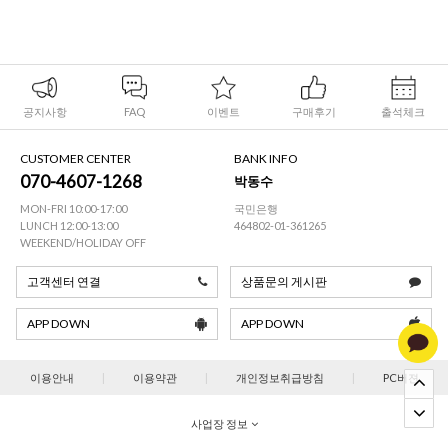
공지사항
FAQ
이벤트
구매후기
출석체크
CUSTOMER CENTER
BANK INFO
070-4607-1268
박동수
MON-FRI 10:00-17:00
국민은행
LUNCH 12:00-13:00
464802-01-361265
WEEKEND/HOLIDAY OFF
고객센터 연결
상품문의 게시판
APP DOWN
APP DOWN
이용안내
|
이용약관
|
개인정보취급방침
|
PC버젼
사업장 정보