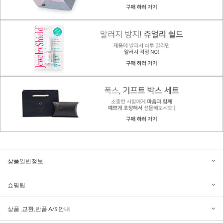
상품일반정보
쇼핑팁
상품 ,교환,반품 A/S 안내